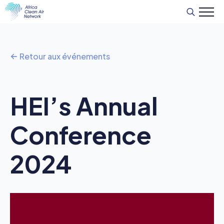
Recherche
de
:
Retour aux événements
HEI’s Annual
Conference
2024