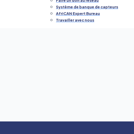
Faire un don au réseau
Système de banque de capteurs
AfriCAN Expert Bureau
Travailler avec nous