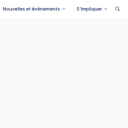
Nouvelles et événements
S'impliquer
Reche
de
: