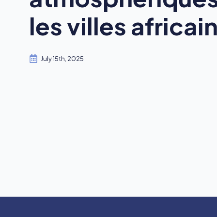
les villes africai
July 15th, 2025