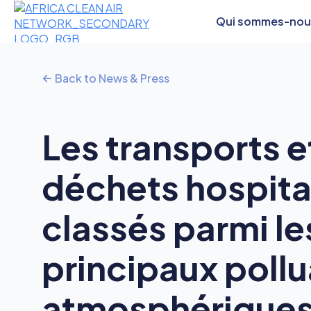
Qui sommes-nou
Back to News & Press
Les transports e
déchets hospita
classés parmi le
principaux poll
atmosphériques