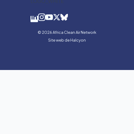
© 2026 Africa Clean Air Network
Site web de Halcyon