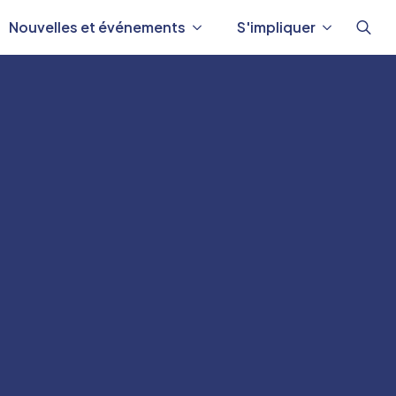
Nouvelles et événements
S'impliquer
Reche
de
: