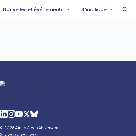
Nouvelles et événements
S'impliquer
Reche
de
:
© 2026 Africa Clean Air Network
Site web de Halcyon