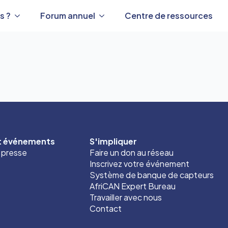
s ?
Forum annuel
Centre de ressources
et événements
S'impliquer
t presse
Faire un don au réseau
Inscrivez votre événement
Système de banque de capteurs
AfriCAN Expert Bureau
Travailler avec nous
Contact