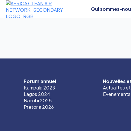
Qui sommes-nou
Forum annuel
Nouvelles 
Kampala 2023
Actualités e
Lagos 2024
Evénements
Nairobi 2025
Pretoria 2026