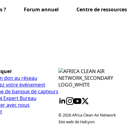
s ?
Forum annuel
Centre de ressources
iquer
un don au réseau
vez votre événement
e de banque de capteurs
N Expert Bureau
ler avec nous
t
© 2026 Africa Clean Air Network
Site web de Halcyon