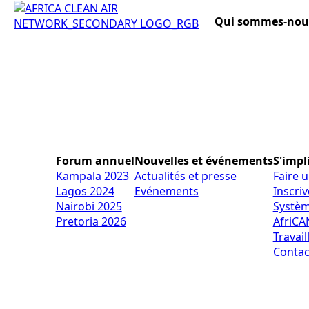
Qui sommes-nou
Forum annuel
Nouvelles et événements
S'impl
Kampala 2023
Actualités et presse
Faire 
Lagos 2024
Evénements
Inscri
Nairobi 2025
Systèm
Pretoria 2026
AfriCA
Travail
Contac