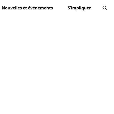
Nouvelles et événements
S'impliquer
Recher
de
: