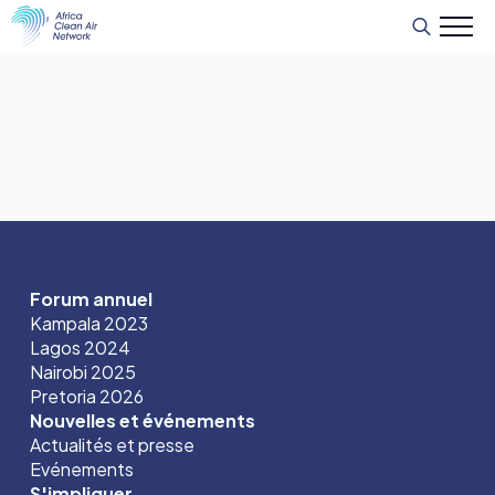
Recherche
de
:
Forum annuel
Kampala 2023
Lagos 2024
Nairobi 2025
Pretoria 2026
Nouvelles et événements
Actualités et presse
Evénements
S'impliquer