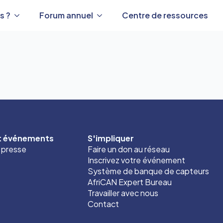
s ?
Forum annuel
Centre de ressources
et événements
S'impliquer
t presse
Faire un don au réseau
Inscrivez votre événement
Système de banque de capteurs
AfriCAN Expert Bureau
Travailler avec nous
Contact