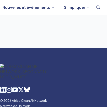
Nouvelles et événements
S'impliquer
Reche
de
:
© 2026 Africa Clean Air Network
Site web de Halcyon