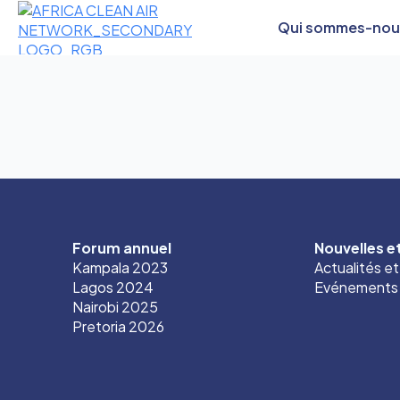
Qui sommes-nou
Forum annuel
Nouvelles 
Kampala 2023
Actualités e
Lagos 2024
Evénements
Nairobi 2025
Pretoria 2026