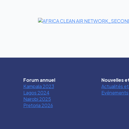
Forum annuel
Nouvelles 
Kampala 2023
Actualités e
Lagos 2024
Evénements
Nairobi 2025
Pretoria 2026