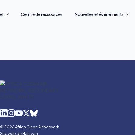
el
Centre de ressources
Nouvelles et événements
© 2026 Africa Clean Air Network
Site web de Halcyon