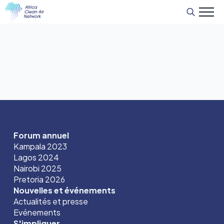
Recherche
de
:
Forum annuel
Kampala 2023
Lagos 2024
Nairobi 2025
Pretoria 2026
Nouvelles et événements
Actualités et presse
Evénements
S'impliquer