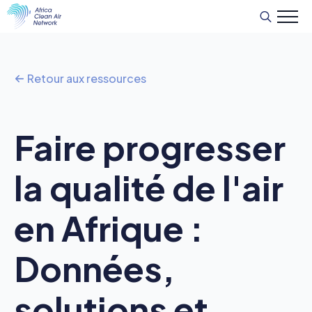
Recherche
de
:
Retour aux ressources
Faire progresser
la qualité de l'air
en Afrique :
Données,
solutions et